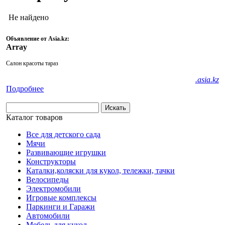
Не найдено
Объявление от Asia.kz:
Array
Салон красоты тараз
.asia.kz
Подробнее
Каталог товаров
Все для детского сада
Мячи
Развивающие игрушки
Конструкторы
Каталки,коляски для кукол, тележки, тачки
Велосипеды
Электромобили
Игровые комплексы
Паркинги и Гаражи
Автомобили
Мебель для кукол