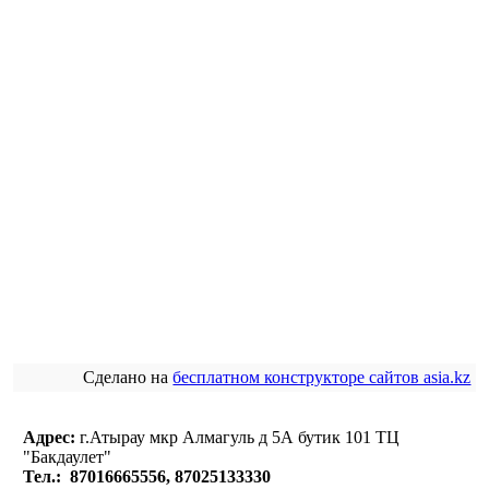
Сделано на
бесплатном конструкторе сайтов asia.kz
Адрес:
г.Атырау мкр Алмагуль д 5А бутик 101 ТЦ
"Бакдаулет"
Тел.: 87016665556, 87025133330