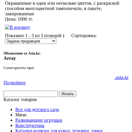
Окрашенные в один или несколько цветов, с раскраской
способом многоцветной тампопечати, в пакете,
лакированные
Цена:
1000
тг.
Показано
1 - 3 из 3
позиций
Сортировка:
1
Объявление от Asia.kz:
Array
Салон красоты тараз
.asia.kz
Подробнее
Каталог товаров
Все для детского сада
Мячи
Развивающие игрушки
Конструкторы
Каталки,коляски для кукол, тележки, тачки