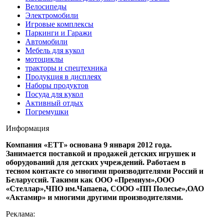
Велосипеды
Электромобили
Игровые комплексы
Паркинги и Гаражи
Автомобили
Мебель для кукол
мотоциклы
тракторы и спецтехника
Продукция в дисплеях
Наборы продуктов
Посуда для кукол
Активный отдых
Погремушки
Информация
Компания «ЕТТ» основана 9 января 2012 года.
Занимается поставкой и продажей детских игрушек и
оборудований для детских учреждений. Работаем в
тесном контакте со многими производителями Россий и
Беларуссий. Такими как ООО «Премиум»,ООО
«Стеллар»,ЧПО им.Чапаева, СООО «ПП Полесье»,ОАО
«Актамир» и многими другими производителями.
Реклама: